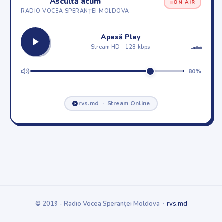
Ascultă acum
ON AIR
RADIO VOCEA SPERANȚEI MOLDOVA
Apasă Play
Stream HD · 128 kbps
80%
rvs.md · Stream Online
© 2019 - Radio Vocea Speranței Moldova ·
rvs.md